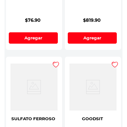
$
76
.
90
$
819
.
90
Agregar
Agregar
SULFATO FERROSO
GOODSIT