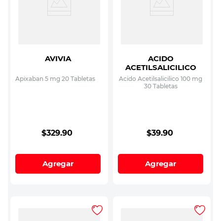
AVIVIA
ACIDO
ACETILSALICILICO
Apixaban 5 mg 20 Tabletas
Acido Acetilsalicilico 100 mg
30 Tabletas
$
329
.
90
$
39
.
90
Agregar
Agregar