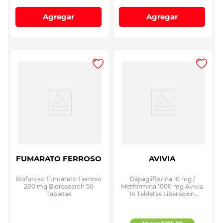
Agregar
Agregar
FUMARATO FERROSO
AVIVIA
Biofuroso Fumarato Ferroso
Dapagliflozina 10 mg /
200 mg Bioresearch 50
Metformina 1000 mg Avivia
Tabletas
14 Tabletas Liberacion
Prolongada