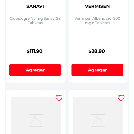
SANAVI
VERMISEN
Clopidogrel 75 mg Sanavi 28
Vermisen Albendazol 200
Tabletas
mg 6 Tabletas
$
111
.
90
$
28
.
90
Agregar
Agregar