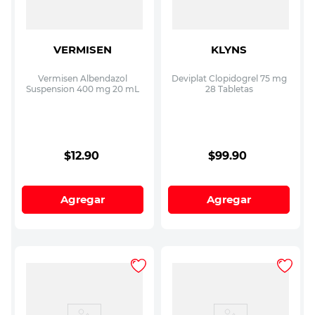
VERMISEN
KLYNS
Vermisen Albendazol
Deviplat Clopidogrel 75 mg
Suspension 400 mg 20 mL
28 Tabletas
$
12
.
90
$
99
.
90
Agregar
Agregar