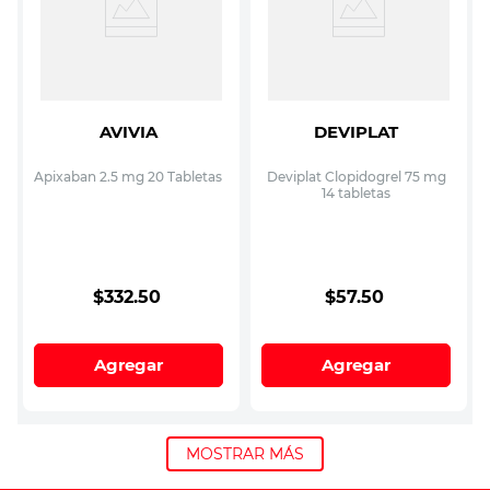
AVIVIA
DEVIPLAT
Apixaban 2.5 mg 20 Tabletas
Deviplat Clopidogrel 75 mg
14 tabletas
$
332
.
50
$
57
.
50
Agregar
Agregar
MOSTRAR MÁS