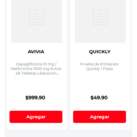
AVIVIA
QUICKLY
Dapagliflozina 10 mg /
Prueba de Embarazo
Metformina 1000 mg Avivia
Quickly 1 Pieza
28 Tabletas Liberacion
Prolongada
$
999
.
90
$
49
.
90
Agregar
Agregar