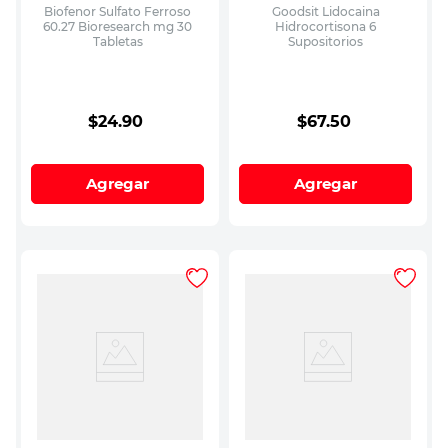
Biofenor Sulfato Ferroso
Goodsit Lidocaina
60.27 Bioresearch mg 30
Hidrocortisona 6
Tabletas
Supositorios
$
24
.
90
$
67
.
50
Agregar
Agregar